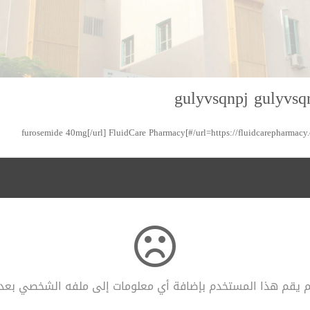
gulyvsqnpj gulyvsq
م يقم هذا المستخدم بإضافة أي معلومات إلى ملفه الشخصي بعد.