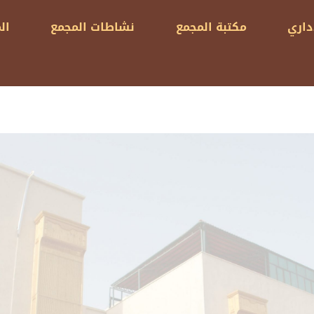
داري
مكتبة المجمع
نشاطات المجمع
ال